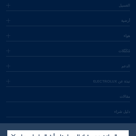
الغسيل
أرضية
هواء
مُكَمِّلات
الدعم
نبذة عن ELECTROLUX
مقالات
دليل شراء