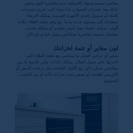
بعناصر تصميم ومواد كلاسيكية تبدو معاصرة اليوم وتبقى
كذلك بعد عشرات السنوات. لذا سواء كنت تجري تجديدات
كاملة أو تستبدل إحدى الأجهزة القديمة، يمكنك الارتقاء
بمطبخك إلى مستوى جديد تماماً. مع توفر طبقة الطلاء بثلاثة
ألوان، يمكنك اعتماد جهاز أبيض تقليدي أو يمكنك تحديث
مطبخك بلمسة معاصرة بستانلس ستيل حيادي أو داكن.
لون مغاير أو تتمة لخزانتك
ينبغي أن تراعي أفضل ما يتماشى مع طبقة الطلاء التي
اخترتها. على سبيل المثال، يمكنك إحداث تباين بالدمج ما بين
ستانلس ستيل داكن مع الألوان الفاتحة مثل درجات الأبيض أو
الكريمي الفاتحة أو تضفي تتمة بخزانة داكنة أو من الخشب
المصبوغ.