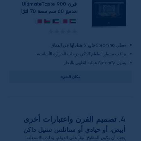
فرن UltimateTaste 900
مدمج 60 سم سعة 70 لترًا
يعطي SteamPro نتائج لا مثيل لها في المذاق.
يراقب مسبار الطعام الذكي درجات الحرارة الأساسية.
يسهل Steamify عملية الطهي بالبخار.
مكان الشرء
4. تصميم الفرن واعتبارات أخرى
أبيض، أو حيادي أو ستانلس ستيل داكن
يجب أن يكون المطبخ أنيقاً على الدوام، وذلك بالاستعانة