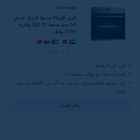
KOFGH40X
فرن كهرباء مدمج فردي عرض
60 سم بسعة 72 لترًا وقدرة
2790 واط
فرن كهرباء مدمج
إعدادات دقيقة مع مؤقِّت بشاشة LED
رف خبزكبير الحجم لتتمكن من خبز عدد أكبر من الأطباق في نفس
الوقت
مكان الشرء