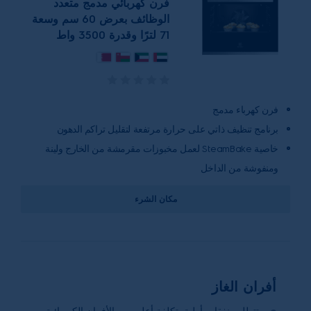
فرن كهربائي مدمج متعدد
الوظائف بعرض 60 سم وسعة
71 لترًا وقدرة 3500 واط
فرن كهرباء مدمج
برنامج تنظيف ذاتي على حرارة مرتفعة لتقليل تراكم الدهون
خاصية SteamBake لعمل مخبوزات مقرمشة من الخارج ولينة
ومنفوشة من الداخل
مكان الشرء
أفران الغاز