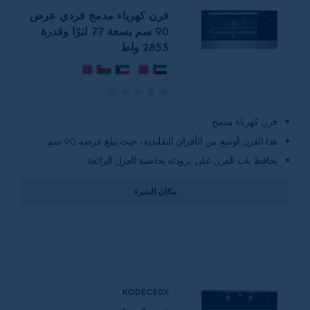
فرن كهرباء مدمج فردي عرض
90 سم بسعة 77 لترًا وقدرة
2853 واط
فرن كهرباء مدمج
هذا الفرن أوسع من الأفران التقليدية، حيث يبلغ عرضه 90 سم
يحافظ باب الفرن على برودته بخاصية العزل الرائعة
مكان الشرء
KODEC60X