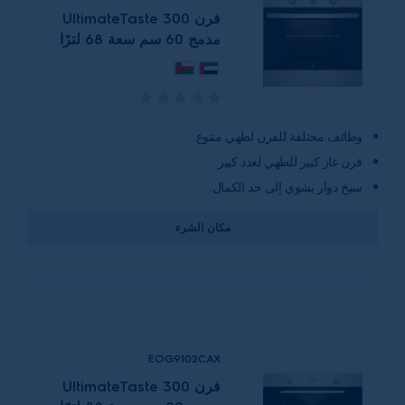
فرن UltimateTaste 300
مدمج 60 سم سعة 68 لترًا
وظائف مختلفة للفرن لطهي متنوع.
فرن غاز كبير للطهي لعدد كبير.
سيخ دوار يشوي إلى حد الكمال.
مكان الشرء
EOG9102CAX
فرن UltimateTaste 300