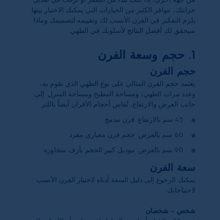
خزانتك، تتوافر الكثير من الخيارات التي يمكنك الاختيار بينها.
يلزم التفكير في الفرن الأنسب لك وتقييمه لتصميمك وماذا
سيحقق لك أفضل النتائج لأسلوبك في الطهي.
1. حجم وسعة الفرن
حجم الفرن
يعتمد حجم الفرن المثالي على نوع الطهي الذي تقوم به،
وعدد مرات الطهي، ومساحة المطبخ ومساحة المنزل. إلى
جانب العرض والارتفاع، تُقاس أحجام الأفران أيضاً باللتر.
45
سم بالارتفاع: فرن مدمج
60
سم بالعرض: حجم فرن معياري مفرد
90
سم بالعرض: موديل كبير الحجم بأرف متجاورة
سعة الفرن
يمكنك الرجوع إلى دليل السعة أدناه لاختيار الفرن الأنسب
لاحتياجاتك:
شخص - شخصان