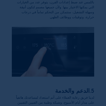
باللمس عند ضبط إعدادات الفرن، يتوفر عدد من الخيارات
التي يمكنها الاختيار بينها. ولأن جميعها مصمم لتكون أنيقة
وسهلة التشغيل، ستتمكن من التحكم تماماً في درجات
حرارة، وتوقيتات ووظائف الطهي.
5.الدعم والخدمة
لدينا فريق رعاية العملاء على أتم استعداد لمساعدتك هاتفياً
على مدار أيام الأسبوع، وشبكة وطنية من الفنيين التقنيين