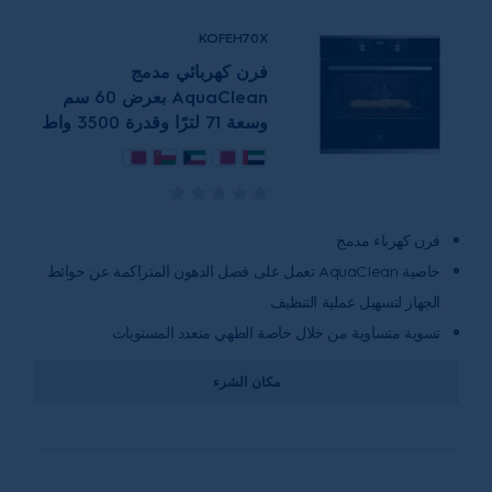
KOFEH70X
فرن كهربائي مدمج
AquaClean بعرض 60 سم
وسعة 71 لترًا وقدرة 3500 واط
فرن كهرباء مدمج
خاصية AquaClean تعمل على فصل الدهون المتراكمة عن حوائط
الجهاز لتسهيل عملية التنظيف
تسوية متساوية من خلال خاصة الطهي متعدد المستويات
مكان الشرء