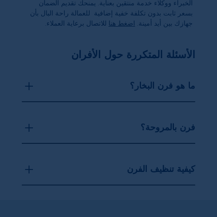
الخبراء ووكلاء خدمة منتقين بعناية. يمنحك تقديم الضمان
بسعر ثابت بدون تكلفة خفية إضافية للعمالة راحة البال بأن
جهازك بين أيد أمينة.
اضغط هنا
للاتصال برعاية العملاء.
الأسئلة المتكررة حول الأفران
ما هو فرن البخار؟
فرن بالمروحة؟
كيفية تنظيف الفرن