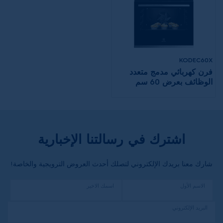
KODEC60X
فرن كهربائي مدمج متعدد
الوظائف بعرض 60 سم
وسعة 71 لترًا وقدرة 3500
واط
اشترك في رسالتنا الإخبارية
شارك معنا بريدك الإلكتروني لتصلك أحدث العروض الترويجية والخاصة!
الاسم الأول
اسمك الاخير
البريد الإلكتروني