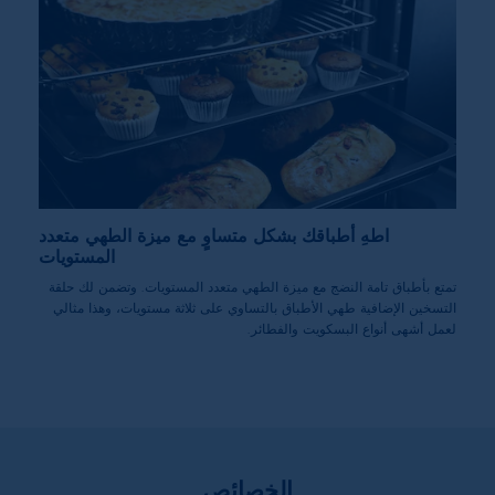
اطهِ أطباقك بشكل متساوٍ مع ميزة الطهي متعدد
المستويات
تمتع بأطباق تامة النضج مع ميزة الطهي متعدد المستويات. وتضمن لك حلقة
التسخين الإضافية طهي الأطباق بالتساوي على ثلاثة مستويات، وهذا مثالي
لعمل أشهى أنواع البسكويت والفطائر.
الخصائص