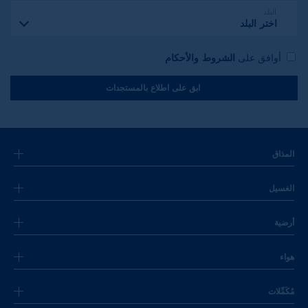
البلد
اختر البلد
أوافق على
الشروط والأحكام
ابق على اطلاع بالمستجدات
المذاق
الغسيل
أرضية
هواء
مُكَمِّلات