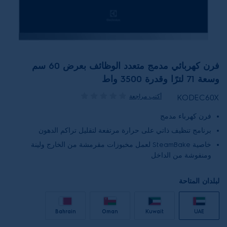
فرن كهربائي مدمج متعدد الوظائف بعرض 60 سم
وسعة 71 لترًا وقدرة 3500 واط
أكتب مراجعة
KODEC60X
فرن كهرباء مدمج
برنامج تنظيف ذاتي على حرارة مرتفعة لتقليل تراكم الدهون
خاصية SteamBake لعمل مخبوزات مقرمشة من الخارج ولينة
ومنفوشة من الداخل
لبلدان المتاحة
Bahrain
Oman
Kuwait
UAE