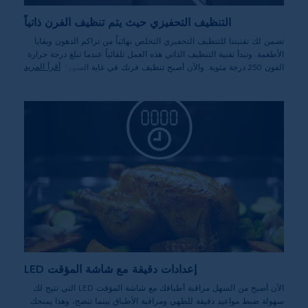
التنظيف التحفيزي حيث يتم تنظيف الفرن ذاتياً
تضمن لك تقنيتنا للتنظيف التحفيزي التخلص نهائياً من تراكم الدهون وبقايا
الأطعمة. وتبدأ تقنية التنظيف الذاتي هذه العمل تلقائياً عندما تبلغ درجة حرارة
أقرأ المزيد
الفون 250 درجة مئوية. والآن أصبح تنظيف فرنك في غاية السهولة.
إعدادات دقيقة مع شاشة المؤقت LED
الآن أصبح من السهل مراقبة أطباقك مع شاشة المؤقت LED التي تتيح لك
سهولة ضبط مواعيد دقيقة للطهي ومراقبة الأطباق بينما تنضج، وهذا يمنحك