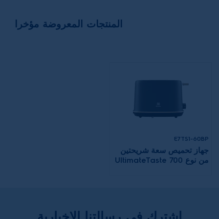
المنتجات المعروضة مؤخرا
E7TS1-60BP
جهاز تحميص سعة شريحتين
من نوع UltimateTaste 700
اشترك في رسالتنا الإخبارية