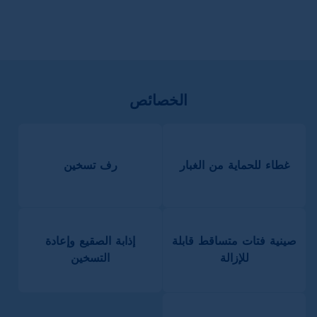
الخصائص
غطاء للحماية من الغبار
رف تسخين
صينية فتات متساقط قابلة
إذابة الصقيع وإعادة
للإزالة
التسخين