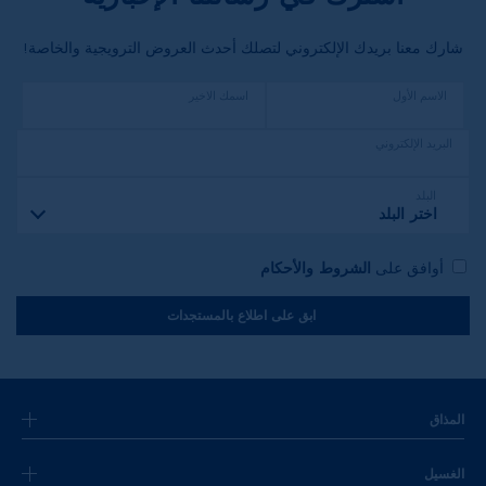
شارك معنا بريدك الإلكتروني لتصلك أحدث العروض الترويجية والخاصة!
الاسم الأول
اسمك الاخير
البريد الإلكتروني
البلد
اختر البلد
أوافق على
الشروط والأحكام
ابق على اطلاع بالمستجدات
المذاق
الغسيل