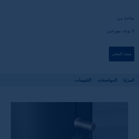
متاحة من:
لا يوجد موزعين
محدد المتجر
المزايا
المواصفات
التقييمات