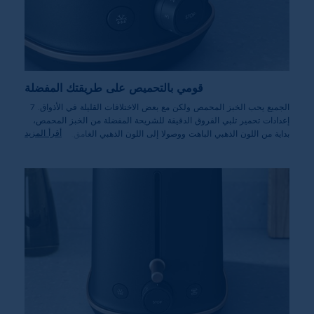
قومي بالتحميص على طريقتك المفضلة
الجميع يحب الخبز المحمص ولكن مع بعض الاختلافات القليلة في الأذواق. 7
إعدادات تحمير تلبي الفروق الدقيقة للشريحة المفضلة من الخبز المحمص،
أقرأ المزيد
بداية من اللون الذهبي الباهت ووصولا إلى اللون الذهبي الغامق.