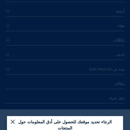
أرضية
هواء
مُكَمِّلات
الدعم
نبذة عن ELECTROLUX
مقالات
دليل شراء
الرجاء تحديد موقعك للحصول على أدق المعلومات حول
المنتجات