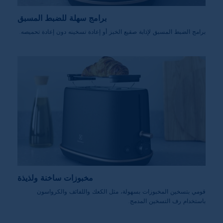
برامج سهلة للضبط المسبق
برامج الضبط المسبق لإذابة صقيع الخبز أو إعادة تسخينه دون إعادة تحميصه.
مخبوزات ساخنة ولذيذة
قومي بتسخين المخبوزات بسهولة، مثل الكعك واللفائف والكرواسون
باستخدام رف التسخين المدمج.