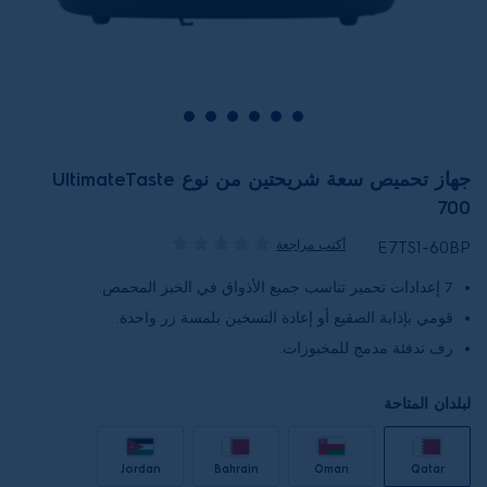
جهاز تحميص سعة شريحتين من نوع UltimateTaste
700
أكتب مراجعة
E7TS1-60BP
7 إعدادات تحمير تناسب جميع الأذواق في الخبز المحمص.
قومي بإذابة الصقيع أو إعادة التسخين بلمسة زر واحدة.
رف تدفئة مدمج للمخبوزات.
لبلدان المتاحة
Jordan
Bahrain
Oman
Qatar