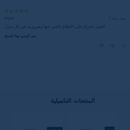
منذ سنة 5
Nour
نعم، أوصي بهذا المنتج.
المنتجات التكميلية