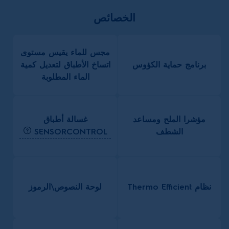
الخصائص
مجس للماء يقيس مستوى
برنامج حماية الكؤوس
اتساخ الأطباق لتعديل كمية
الماء المطلوبة
غسالة أطباق
مؤشرا الملح ومساعد
SENSORCONTROL
الشطف
نظام Thermo Efficient
لوحة النصوص\الرموز