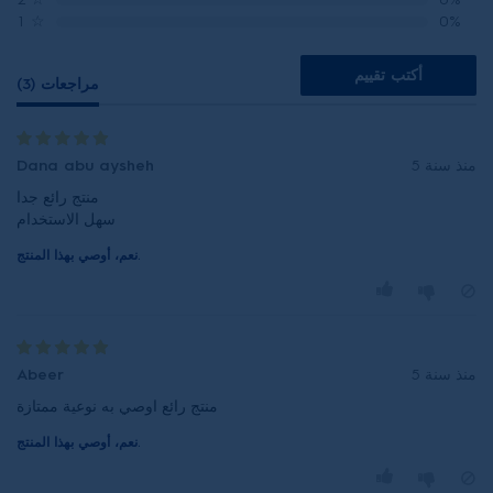
1
☆
0%
أكتب تقييم
مراجعات (3)
منذ سنة 5
Dana abu aysheh
منتج رائع جدا
سهل الاستخدام
نعم، أوصي بهذا المنتج.
منذ سنة 5
Abeer
منتج رائع اوصي به نوعية ممتازة
نعم، أوصي بهذا المنتج.