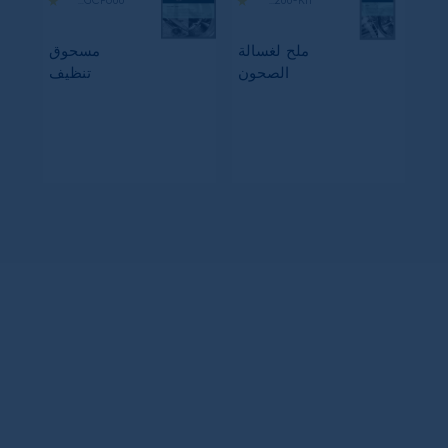
M2GCP600
M3GCS200-KIT
ملح لغسالة
مسحوق
الصحون
تنظيف
غسالة
الصحون