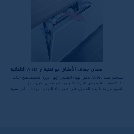
ضمان جفاف الأطباق مع تقنية AirDry التلقائية
تستخدم تقنية AirDry تدفق الهواء الطبيعي لإنهاء دورة التجفيف.يفتح الباب
تلقائيًا بمقدار 10 سم في الجزء الأخير من الدورة حتى تكون جاهزًا
أقرأ المزيد
للتفريغ.طريقة طبيعية للحصول على أقصى أداء للتجفيف مع تقليل تكاليف
الطاقة بشكل فعال.