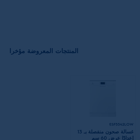
المنتجات المعروضة مؤخرا
ESF5542LOW
غسالة صحون منفصلة بـ 13
إعدادًا عرض 60 سم