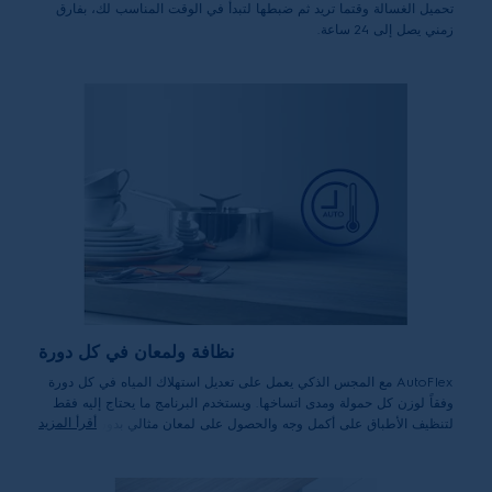
تحميل الغسالة وقتما تريد ثم ضبطها لتبدأ في الوقت المناسب لك، بفارق
زمني يصل إلى 24 ساعة.
نظافة ولمعان في كل دورة
AutoFlex مع المجس الذكي يعمل على تعديل استهلاك المياه في كل دورة
وفقاً لوزن كل حمولة ومدى اتساخها. ويستخدم البرنامج ما يحتاج إليه فقط
أقرأ المزيد
لتنظيف الأطباق على أكمل وجه والحصول على لمعان مثالي بدون إهدار
المياه أو الطاقة.