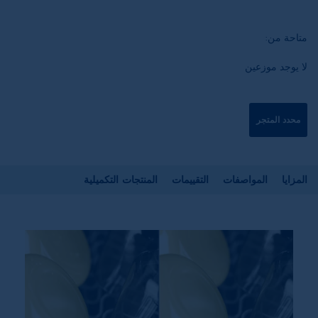
متاحة من:
لا يوجد موزعين
محدد المتجر
المزايا
المواصفات
التقييمات
المنتجات التكميلية