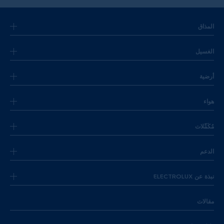
المذاق
الغسيل
أرضية
هواء
مُكَمِّلات
الدعم
نبذة عن ELECTROLUX
مقالات