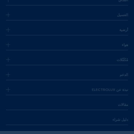
الغسيل
أرضية
هواء
مُكَمِّلات
الدعم
نبذة عن ELECTROLUX
مقالات
دليل شراء