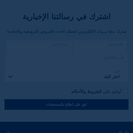
اشترك في رسالتنا الإخبارية
شارك معنا بريدك الإلكتروني لتصلك أحدث العروض الترويجية والخاصة!
الاسم الأول
اسمك الاخير
البريد الإلكتروني
البلد
اختر البلد
أوافق على
الشروط والأحكام
ابق على اطلاع بالمستجدات
المذاق