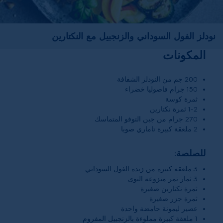
نودلز الفول السوداني والزنجبيل مع النكتارين
المكونات
200 جم من النودلز الشفافة
150 جرام فاصوليا خضراء
ثمرة كوسة
1-2 ثمرة نكتارين
270 جرام من جبن التوفو المتماسك
2 ملعقة كبيرة تاماري صويا
للصلصة:
3 ملعقة كبيرة من زبدة الفول السوداني
3 ثمار تمر منزوعة النوى
ثمرة نكتارين صغيرة
ثمرة جزر صغيرة
عصير ليمونة حامضة واحدة
1 ملعقة كبيرة مملوءة بالزنجبيل المفروم