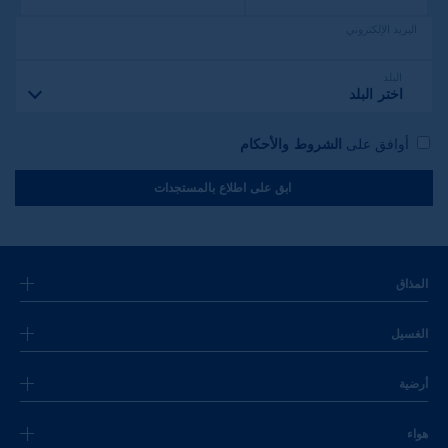
البريد الإلكتروني
البلد
اختر البلد
أوافق على
الشروط والأحكام
ابق على اطلاع بالمستجدات
المذاق
الغسيل
أرضية
هواء