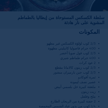
سلطة الكسكس المستوحاة من إيطاليا بالطماطم
المشوية على نار هادئة
المكونات
2/3 كوب لؤلؤة الكسكس غير مطهو
400 جرام فاصوليا كانيليني مطهوة
2/3 كوب فول صويا أخضر
400 جرام طماطم شيري
2 عود كراث
2/3 كوب زيتون كالاماتا مقطع
2/3 كوب جبن بارميزان مبشور
ثمرة أفوكادو
عصير نصف ليمونة
ملعقة كبيرة خل بلسمي أبيض
زيت زيتون
ملح وفلفل
2 حفنة كبيرة من الريحان الطازج
1/4 كوب من بذور عباد الشمس المحمصة