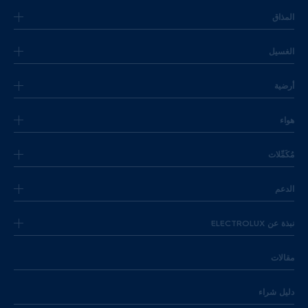
المذاق
الغسيل
أرضية
هواء
مُكَمِّلات
الدعم
نبذة عن ELECTROLUX
مقالات
دليل شراء