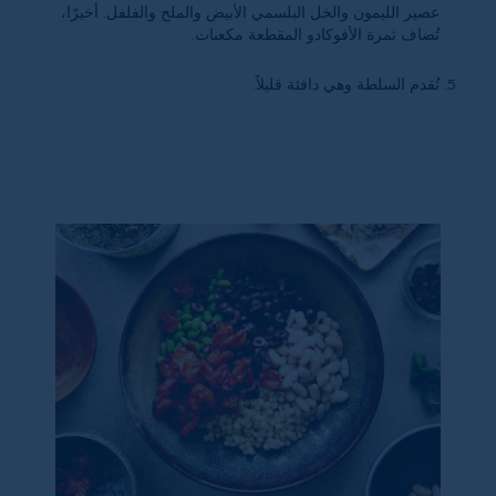
عصير الليمون والخل البلسمي الأبيض والملح والفلفل. أخيرًا،
تُضاف ثمرة الأفوكادو المقطعة مكعبات.
تُقدم السلطة وهي دافئة قليلاً.