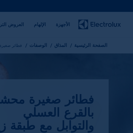
الأجهزة
الإلهام
العروض التر
الصفحة الرئيسية
المذاق
الوصفات
فطائر صغيرة 
فطائر صغيرة محشي
بالقرع العسلي
والتوابل مع طبقة زي