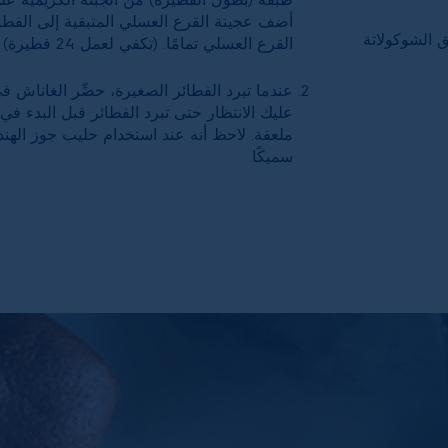
أضف عجينة القرع العسلي المتبقية إلى الفطا
ق الشوكولاتة
القرع العسلي تمامًا. (تكفي لعمل 24 فطيرة)
عندما تبرد الفطائر الصغيرة، حضِّر الغاناش في ا
عليك الانتظار حتى تبرد الفطائر قبل البدء ف
ملعقة. لاحظ أنه عند استخدام حليب جوز الهن
سميكًا.