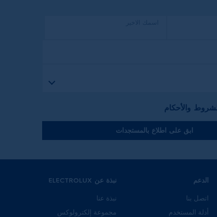
اسمك الاخير
لشروط والأحكام
ابق على اطلاع بالمستجدات
الدعم
نبذة عن ELECTROLUX
اتصل بنا
نبذة عنا
أدلة المستخدم
مجموعة إلكترولوكس