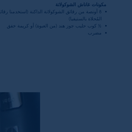
مكونات غاناش الشوكولاتة
8 أونصة من رقائق الشوكولاتة الداكنة (استخدمنا رقائ
المُحلاة بالستيفيا)
½ كوب حليب جوز هند (من العبوة) أو كريمة خفق
مضرب