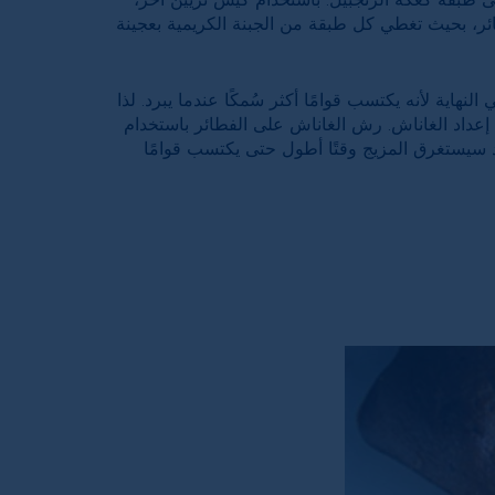
ئر، بحيث تغطي كل طبقة من الجبنة الكريمية بعجينة
لنهاية لأنه يكتسب قوامًا أكثر سُمكًا عندما يبرد. لذا
ي إعداد الغاناش. رش الغاناش على الفطائر باستخدام
د سيستغرق المزيج وقتًا أطول حتى يكتسب قوامًا