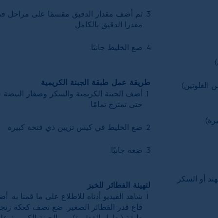
ثم أضف مقدار الدقيق مقسمًا على مراحل ف
مقدرا الدقيق بالكامل
ضع الخليط جانبًا.
طريقة عمل طبقة الجبنة الكريمية
أضف الجبنة الكريمية والسكر وصفار البيضة ف
حتى تمتزج تمامًا.
ضع الخليط في كيس تزيين ذي فتحة كبيرة
ضعه جانبًا.
ند أو السكر
لتهيئة الفطائر للخبز
شاهد الفيديو أدناه للاطلاع على ما قمنا به.
قاع قدر الفطائر الصغير. ضع نصف كعكة زنج
طبقة (بطول الفطيرة) من الجبنة الكريمية عل