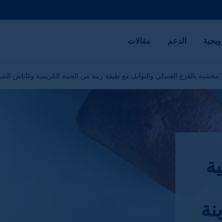
ويجية
الدعم
مقالات
محشية بالقرع العسلي والتوابل مع طبقة زينة من الجبنة الكريمية وغاناش الشو
ة
نة