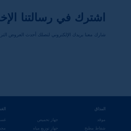
اشترك في رسالتنا الإخب
شارك معنا بريدك الإلكتروني لتصلك أحدث العروض الترو
المذاق
الغ
موقد
جهاز تحميص
غسا
شفاط مطبخ
جهاز توزيع مياه
مجف