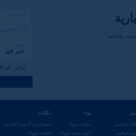
ارية
الاسم الأول
البريد الإلكتروني
يجية والخاصة!
البلد
اختر البلد
أوافق على
ا
سيل
هواء
مُكَمِّلات
لات الملابس
مكيفات هواء
جميع لوازم الأجهزة المنزلية
ف الملابس
أجهزة تنقية الهواء
العناية بالهواء