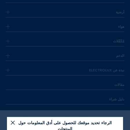
أرضية
هواء
مُكَمِّلات
الدعم
نبذة عن ELECTROLUX
مقالات
دليل شراء
الرجاء تحديد موقعك للحصول على أدق المعلومات حول
المنتجات