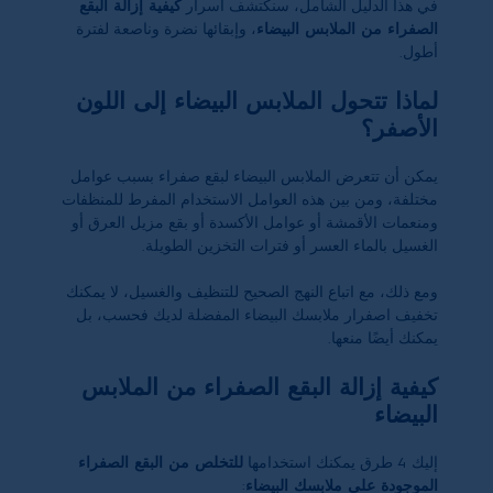
في هذا الدليل الشامل، سنكتشف أسرار
كيفية إزالة البقع
الصفراء من الملابس البيضاء
، وإبقائها نضرة وناصعة لفترة
أطول.
لماذا تتحول الملابس البيضاء إلى اللون
الأصفر؟
يمكن أن تتعرض الملابس البيضاء لبقع صفراء بسبب عوامل
مختلفة، ومن بين هذه العوامل الاستخدام المفرط للمنظفات
ومنعمات الأقمشة أو عوامل الأكسدة أو بقع مزيل العرق أو
الغسيل بالماء العسر أو فترات التخزين الطويلة.
ومع ذلك، مع اتباع النهج الصحيح للتنظيف والغسيل، لا يمكنك
تخفيف اصفرار ملابسك البيضاء المفضلة لديك فحسب، بل
يمكنك أيضًا منعها.
كيفية إزالة البقع الصفراء من الملابس
البيضاء
إليك 4 طرق يمكنك استخدامها
للتخلص من البقع الصفراء
الموجودة على ملابسك البيضاء
: