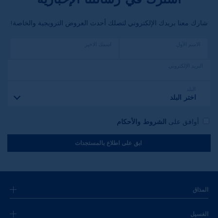
شارك معنا بريدك الإلكتروني لتصلك أحدث العروض الترويجية والخاصة!
الاسم الأول
اسمك الاخير
البريد الإلكتروني
البلد
اختر البلد
أوافق على
الشروط والأحكام
ابق على اطلاع بالمستجدات
المذاق
الغسيل