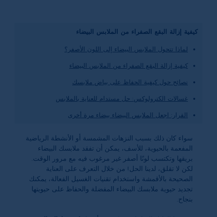
كيفية إزالة البقع الصفراء من الملابس البيضاء
لماذا تتحول الملابس البيضاء إلى اللون الأصفر؟
كيفية إزالة البقع الصفراء من الملابس البيضاء
نصائح حول كيفية الحفاظ على بياض ملابسك
غسالات الكترولوكس: حل مستدام للعناية بالملابس
القرار: اجعل الملابس البيضاء بيضاء مرة أخرى
سواء كان ذلك بسبب النزهات المشمسة أو الأنشطة الرياضية
المفعمة بالحيوية، للأسف، يمكن أن تفقد ملابسك البيضاء
بريقها وتكتسب لونًا أصفر غير مرغوب فيه مع مرور الوقت.
لكن لا تقلق، لدينا الحل! من خلال التعرف على العناية
الصحيحة بالأقمشة واستخدام تقنيات الغسيل الفعالة، يمكنك
تجديد حيوية ملابسك البيضاء المفضلة والحفاظ على حيويتها
بنجاح.