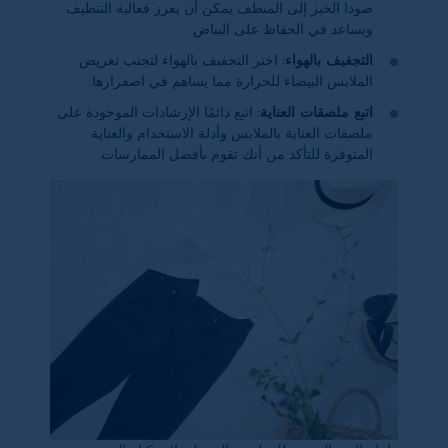
صودا الخبز إلى المنظف يمكن أن يعزز فعالية التنظيف
ويساعد في الحفاظ على البياض.
التجفيف بالهواء:
اختر التجفيف بالهواء لتجنب تعريض
الملابس البيضاء للحرارة مما يساهم في اصفرارها.
اتبع ملصقات العناية:
اتبع دائمًا الإرشادات الموجودة على
ملصقات العناية بالملابس وأدلة الاستخدام والعناية
المتوفرة للتأكد من أنك تقوم بأفضل الممارسات.