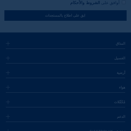
أوافق على
الشروط والأحكام
ابق على اطلاع بالمستجدات
المذاق
الغسيل
أرضية
هواء
مُكَمِّلات
الدعم