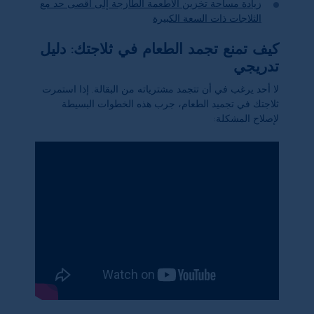
زيادة مساحة تخزين الأطعمة الطازجة إلى أقصى حد مع
الثلاجات ذات السعة الكبيرة
كيف تمنع تجمد الطعام في ثلاجتك: دليل
تدريجي
لا أحد يرغب في أن تتجمد مشترياته من البقالة. إذا استمرت
ثلاجتك في تجميد الطعام، جرب هذه الخطوات البسيطة
لإصلاح المشكلة: