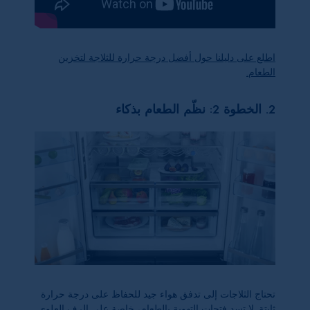
اطلع على دليلنا حول أفضل درجة حرارة للثلاجة لتخزين
الطعام.
2. الخطوة 2: نظّم الطعام بذكاء
تحتاج الثلاجات إلى تدفق هواء جيد للحفاظ على درجة حرارة
ثابتة. لا تسد فتحات التهوية بالطعام، خاصة على الرف العلوي.