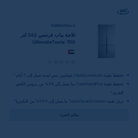
EQE5600A-S
ثلاجة بباب فرنسي 562 لتر
UltimateTaste 700
تحتفظ تقنية TasteLockAuto بفيتامين سي لمدة تصل إلى 7 أيام.*
تحتفظ تقنية TasteSealPlus بما يصل إلى 98% من بروتين اللحم
البقري*.
تزيل تقنية TasteGuard Ioniser ما يصل إلى 99.9% من البكتيريا*.
مكان الشرء