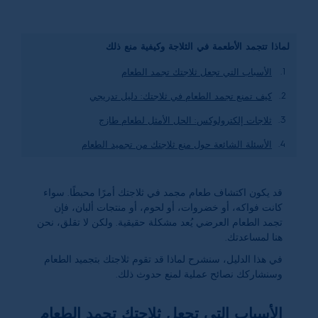
لماذا تتجمد الأطعمة في الثلاجة وكيفية منع ذلك
الأسباب التي تجعل ثلاجتك تجمد الطعام
كيف تمنع تجمد الطعام في ثلاجتك: دليل تدريجي
ثلاجات إلكترولوكس: الحل الأمثل لطعام طازج
الأسئلة الشائعة حول منع ثلاجتك من تجميد الطعام
قد يكون اكتشاف طعام مجمد في ثلاجتك أمرًا محبطًا. سواء
كانت فواكه، أو خضروات، أو لحوم، أو منتجات ألبان، فإن
تجمد الطعام العرضي يُعد مشكلة حقيقية. ولكن لا تقلق، نحن
هنا لمساعدتك.
في هذا الدليل، سنشرح لماذا قد تقوم ثلاجتك بتجميد الطعام
وسنشاركك نصائح عملية لمنع حدوث ذلك.
الأسباب التي تجعل ثلاجتك تجمد الطعام