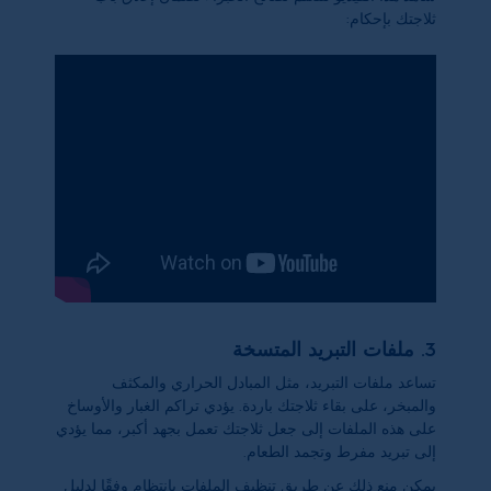
ثلاجتك بإحكام:
3. ملفات التبريد المتسخة
تساعد ملفات التبريد، مثل المبادل الحراري والمكثف
والمبخر، على بقاء ثلاجتك باردة. يؤدي تراكم الغبار والأوساخ
على هذه الملفات إلى جعل ثلاجتك تعمل بجهد أكبر، مما يؤدي
إلى تبريد مفرط وتجمد الطعام.
يمكن منع ذلك عن طريق تنظيف الملفات بانتظام وفقًا لدليل