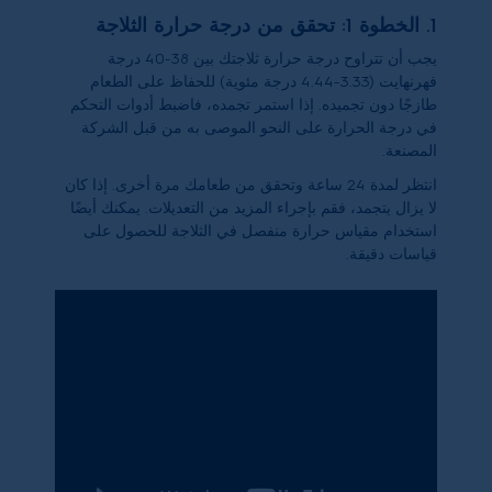
1. الخطوة 1: تحقق من درجة حرارة الثلاجة
يجب أن تتراوح درجة حرارة ثلاجتك بين 38-40 درجة
فهرنهايت (3.33-4.44 درجة مئوية) للحفاظ على الطعام
طازجًا دون تجميده. إذا استمر تجمده، فاضبط أدوات التحكم
في درجة الحرارة على النحو الموصى به من قبل الشركة
المصنعة.
انتظر لمدة 24 ساعة وتحقق من طعامك مرة أخرى. إذا كان
لا يزال يتجمد، فقم بإجراء المزيد من التعديلات. يمكنك أيضًا
استخدام مقياس حرارة منفصل في الثلاجة للحصول على
قياسات دقيقة.