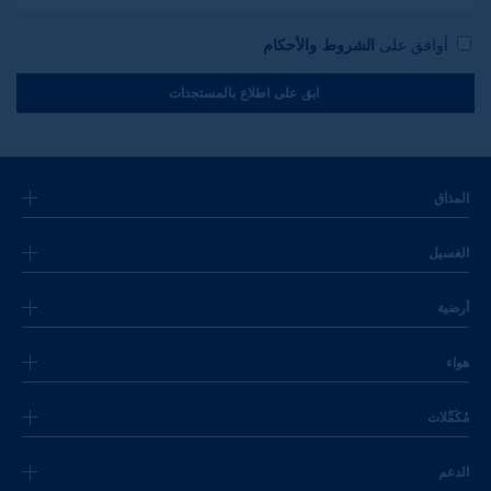
أوافق على
الشروط والأحكام
ابق على اطلاع بالمستجدات
المذاق
الغسيل
أرضية
هواء
مُكَمِّلات
الدعم