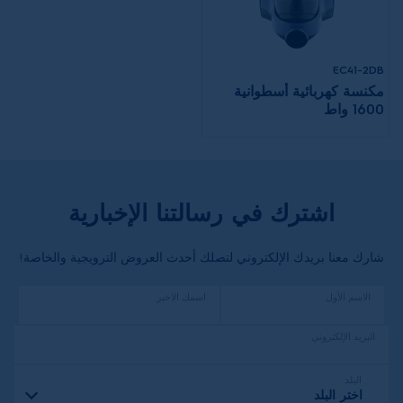
EC41-2DB
مكنسة كهربائية أسطوانية
1600 واط
اشترك في رسالتنا الإخبارية
شارك معنا بريدك الإلكتروني لتصلك أحدث العروض الترويجية والخاصة!
الاسم الأول
اسمك الاخير
البريد الإلكتروني
البلد
اختر البلد