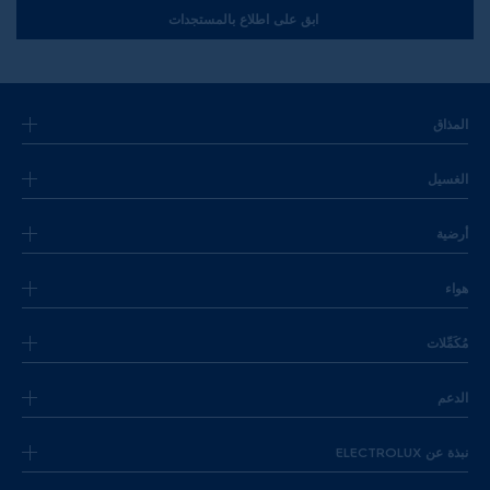
ابق على اطلاع بالمستجدات
المذاق
الغسيل
أرضية
هواء
مُكَمِّلات
الدعم
نبذة عن ELECTROLUX