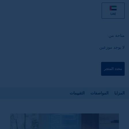
UAE
متاحة من:
لا يوجد موزعين
محدد المتجر
المزايا
المواصفات
التقييمات