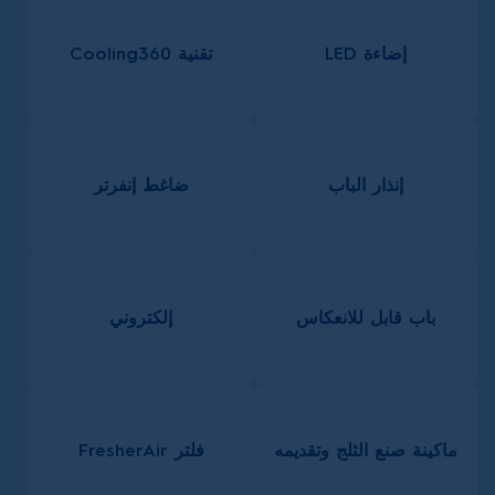
إضاءة LED
تقنية Cooling360
إنذار الباب
ضاغط إنفرتر
باب قابل للانعكاس
إلكتروني
ماكينة صنع الثلج وتقديمه
فلتر FresherAir