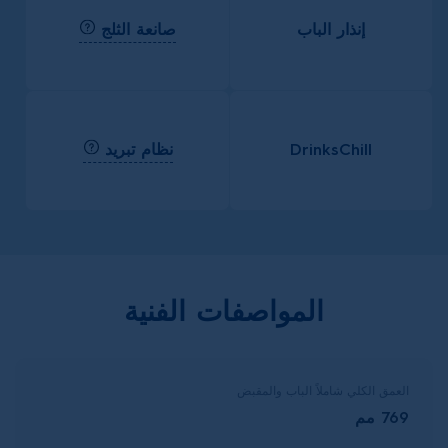
صانعة الثلج
إنذار الباب
نظام تبريد
DrinksChill
المواصفات الفنية
العمق الكلي شاملاً الباب والمقبض
769 مم