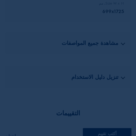
Size W x H, مم
699x1725
مشاهدة جميع المواصفات
تنزيل دليل الاستخدام
التقييمات
أكتب تقييم