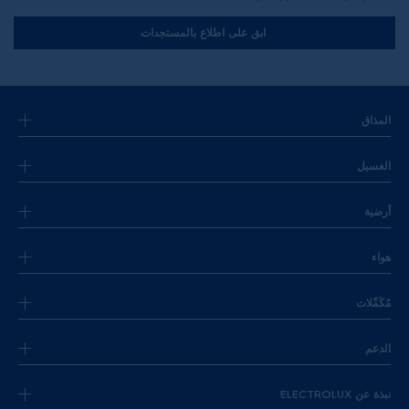
ابق على اطلاع بالمستجدات
المذاق
الغسيل
أرضية
هواء
مُكَمِّلات
الدعم
نبذة عن ELECTROLUX