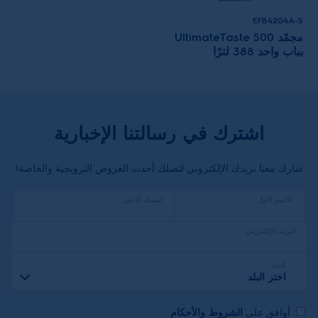
EFB4204A-S
مجمّد UltimateTaste 500
بباب واحد 388 لترًا
اشترك في رسالتنا الإخبارية
شارك معنا بريدك الإلكتروني لتصلك أحدث العروض الترويجية والخاصة!
الاسم الأول
اسمك الاخير
البريد الإلكتروني
البلد
اختر البلد
أوافق على
الشروط والأحكام