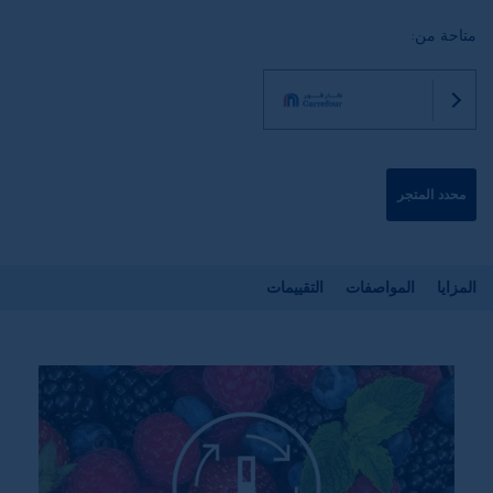
متاحة من:
محدد المتجر
المزايا
المواصفات
التقييمات