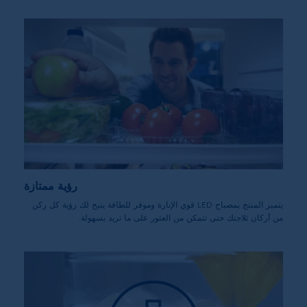
رؤية ممتازة
يتميز المنتج بمصباح LED قوي الإنارة وموفر للطاقة يتيح لك رؤية كل ركن
من أركان ثلاجتك حتى تتمكن من العثور على ما تريد بسهولة.