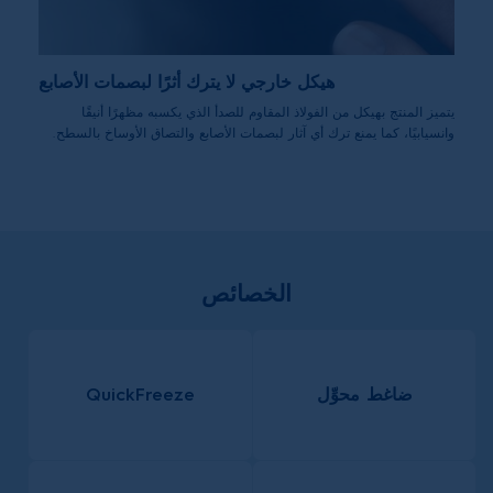
هيكل خارجي لا يترك أثرًا لبصمات الأصابع
يتميز المنتج بهيكل من الفولاذ المقاوم للصدأ الذي يكسبه مظهرًا أنيقًا
وانسيابيًا، كما يمنع ترك أي آثار لبصمات الأصابع والتصاق الأوساخ بالسطح.
الخصائص
ضاغط محوِّل
QuickFreeze