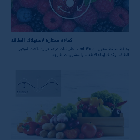
كفاءة ممتازة لاستهلاك الطاقة
يحافظ ضاغط محول NeutriFresh‎ على ثبات درجة حرارة ثلاجتك لتوفير
الطاقة، وكذلك إبقاء الأطعمة والمشروبات طازجة.