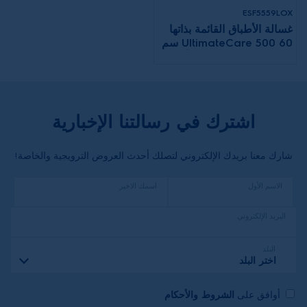
ESF5559LOX
غسالة الأطباق القائمة بذاتها
UltimateCare 500 60 سم
مع 13 مكانًا لإعدادات الأماكن
اشترك في رسالتنا الإخبارية
شارك معنا بريدك الإلكتروني لتصلك أحدث العروض الترويجية والخاصة!
الاسم الأول
اسمك الاخير
البريد الإلكتروني
البلد
اختر البلد
أوافق على
الشروط والأحكام