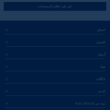
ابق على اطلاع بالمستجدات
المذاق
الغسيل
أرضية
هواء
مُكَمِّلات
الدعم
نبذة عن ELECTROLUX