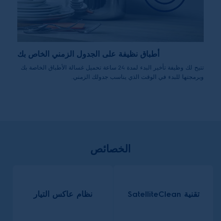
أطباق نظيفة على الجدول الزمني الخاص بك
تتيح لك وظيفة تأخير البدء لمدة 24 ساعة تحميل غسالة الأطباق الخاصة بك
وبرمجتها للبدء في الوقت الذي يناسب جدولك الزمني.
الخصائص
تقنية SatelliteClean
نظام عاكس التيار