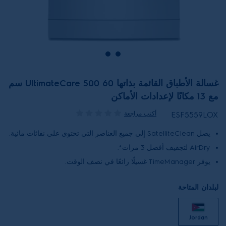
غسالة الأطباق القائمة بذاتها UltimateCare 500 60 سم
مع 13 مكانًا لإعدادات الأماكن
أكتب مراجعة
ESF5559LOX
يصل SatelliteClean إلى جميع العناصر التي تحتوي على نفاثات مائية.
AirDry لتجفيف أفضل 3 مرات*.
يوفر TimeManager غسيلًا رائعًا في نصف الوقت.
لبلدان المتاحة
Jordan