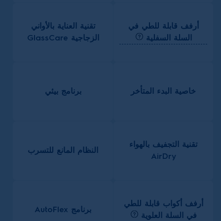
أرفف قابلة للطي في
تقنية العناية بالأواني
السلة السفلية
الزجاجية GlassCare
خاصية البدء المتأخر
برنامج بيئي
تقنية التجفيف بالهواء
النظام المانع للتسرب
AirDry
أرفف أكواب قابلة للطي
برنامج AutoFlex
في السلة العلوية