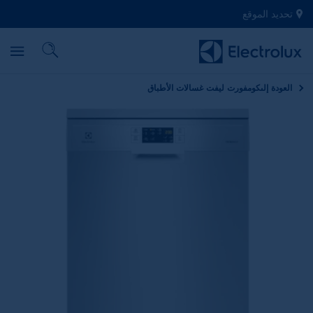
تحديد الموقع
العودة إلى
كومفورت ليفت غسالات الأطباق