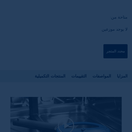
متاحة من:
لا يوجد موزعين
محدد المتجر
المزايا
المواصفات
التقييمات
المنتجات التكميلية