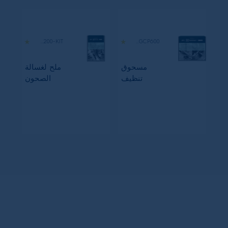
M3GCS200-KIT
M2GCP600
مسحوق
ملح لغسالة
تنظيف
الصحون
غسالة
الصحون