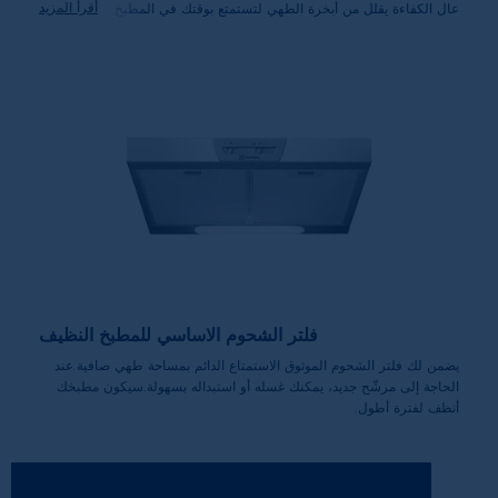
أقرأ المزيد
عال الكفاءة يقلل من أبخرة الطهي لتستمتع بوقتك في المطبخ.
فلتر الشحوم الاساسي للمطبخ النظيف
يضمن لك فلتر الشحوم الموثوق الاستمتاع الدائم بمساحة طهي صافية.عند
الحاجة إلى مرشّح جديد، يمكنك غسله أو استبداله بسهولة.سيكون مطبخك
أنظف لفترة أطول.