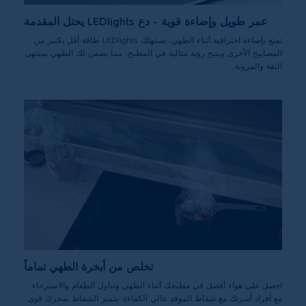
عمر طويل وإضاءة قوية - دع LEDlights يحتل المقدمة
تمتع بإضاءة احترافية أثناء الطهي. يستهلك LEDlights طاقة أقل بكثير من
المصابيح الأخرى ويتيح رؤية مثالية في المطبخ، مما يضمن لك الطهي بمنتهى
الثقة والمرونة.
تخلص من أبخرة الطهي تماماً
احصل على هواء أفضل في مطبخك أثناء الطهي وتناول الطعام والاسترخاء
مع أفراد أسرتك مع شفاط الموقد عالي الكفاءة. يتميز الشفاط بمحرك قوي