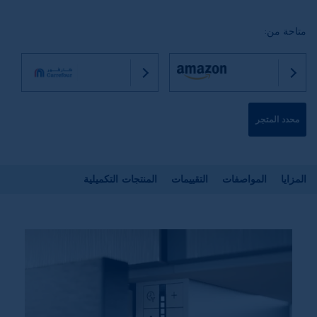
متاحة من:
محدد المتجر
المزايا
المواصفات
التقييمات
المنتجات التكميلية