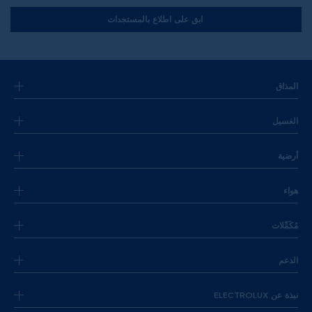
ابق على اطلاع بالمستجدات
المذاق
الغسيل
أرضية
هواء
مُكَمِّلات
الدعم
نبذة عن ELECTROLUX