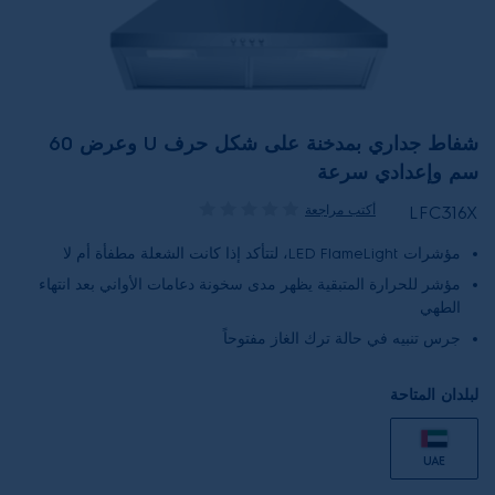
شفاط جداري بمدخنة على شكل حرف U وعرض 60
سم وإعدادي سرعة
أكتب مراجعة
LFC316X
مؤشرات LED FlameLight، لتتأكد إذا كانت الشعلة مطفأة أم لا
مؤشر للحرارة المتبقية يظهر مدى سخونة دعامات الأواني بعد انتهاء
الطهي
جرس تنبيه في حالة ترك الغاز مفتوحاً
لبلدان المتاحة
UAE