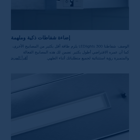
إضاءة شفاطات ذكية وملهمة
الوصف: شفاطنا 300 LEDlights يلزم طاقة أقل بكثير من المصابيح الأخرى،
كما أن عمره الافتراضي أطول بكثير. تضمن لك هذه المصابيح الفعالة
أقرأ المزيد
والمتميزة رؤية استثنائية لجميع متطلباتك أثناء الطهي.