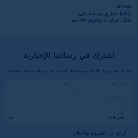
LFC316X
شفاط جداري بمدخنة على
شكل حرف U وعرض 60 سم
وإعدادي سرعة
اشترك في رسالتنا الإخبارية
شارك معنا بريدك الإلكتروني لتصلك أحدث العروض الترويجية والخاصة!
الاسم الأول
اسمك الاخير
البريد الإلكتروني
البلد
اختر البلد
أوافق على
الشروط والأحكام