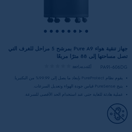
جهاز تنقية هواء Pure A9 بمرشح 5 مراحل للغرف التي
تصل مساحتها إلى 88 مترًا مربعًا
أكتب مراجعة
PA91-606DG
يقوم نظام PureProtect بإبعاد ما يصل إلى 99.99% من البكتيريا.
يتيح PureSense قياس جودة الهواء وتعديل السرعات.
عملية هادئة للغاية حتى عند استخدام الحد الأقصى للسرعة.