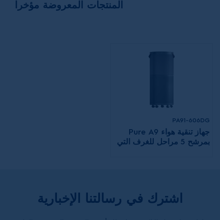
المنتجات المعروضة مؤخرا
PA91-606DG
جهاز تنقية هواء Pure A9
بمرشح 5 مراحل للغرف التي
تصل مساحتها إلى 88 مترًا
مربعًا
اشترك في رسالتنا الإخبارية