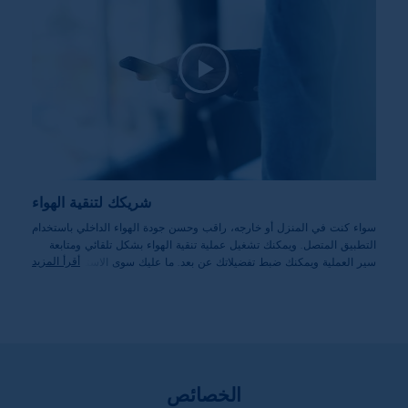
شريكك لتنقية الهواء
سواء كنت في المنزل أو خارجه، راقب وحسن جودة الهواء الداخلي باستخدام
التطبيق المتصل. ويمكنك تشغيل عملية تنقية الهواء بشكل تلقائي ومتابعة
أقرأ المزيد
سير العملية ويمكنك ضبط تفضيلاتك عن بعد. ما عليك سوى الاسترخاء
والاستمتاع وترك جهاز تنقية الهواء يقوم بالعمل.
الخصائص