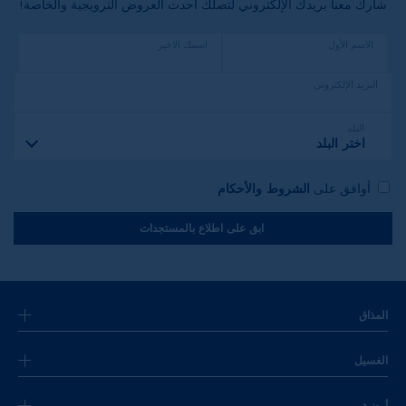
شارك معنا بريدك الإلكتروني لتصلك أحدث العروض الترويجية والخاصة!
الاسم الأول
اسمك الاخير
البريد الإلكتروني
البلد
اختر البلد
أوافق على
الشروط والأحكام
ابق على اطلاع بالمستجدات
المذاق
الغسيل
أرضية