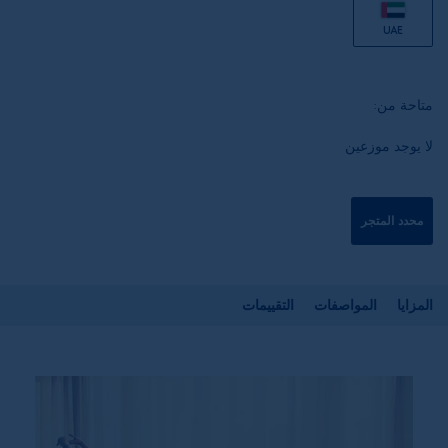
UAE
متاحة من:
لا يوجد موزعين
محدد المتجر
المزايا
المواصفات
التقييمات