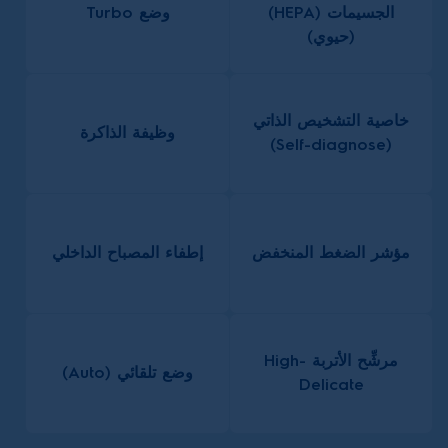
الجسيمات (HEPA)
وضع Turbo
(حيوي)
خاصية التشخيص الذاتي
وظيفة الذاكرة
(Self-diagnose)
مؤشر الضغط المنخفض
إطفاء المصباح الداخلي
مرشِّح الأتربة High-
وضع تلقائي (Auto)
Delicate