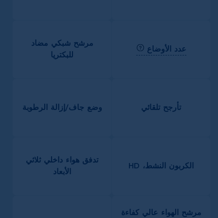
مرشح شبكي مضاد
عدد الأوضاع
للبكتريا
تأرجح تلقائي
وضع جاف/إزالة الرطوبة
تدفق هواء داخلي ثلاثي
الكربون النشط، HD
الأبعاد
مرشح الهواء عالي كفاءة