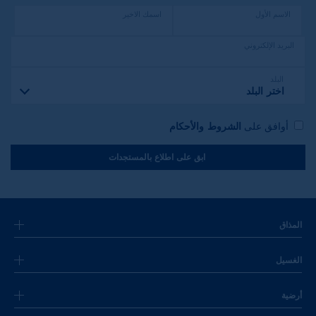
الاسم الأول
اسمك الاخير
البريد الإلكتروني
البلد
اختر البلد
أوافق على
الشروط والأحكام
ابق على اطلاع بالمستجدات
المذاق
الغسيل
أرضية