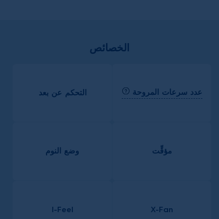
الخصائص
عدد سرعات المروحة
التحكم عن بعد
مؤقِّت
وضع النوم
I-Feel
X-Fan