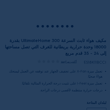
مكيف هواء ثابت السرعة UltimateHome 300 بقدرة
18000 وحدة حرارية بريطانية للغرف التي تصل مساحتها
إلى 24 - 35 قدم مربع
أكتب مراجعة
ES18K11BCCI
تعمل ميزة X-Fan على تجفيف الجهاز عند توقفه عن العمل ليمنحك
هواءً صحيًا.
تعمل ميزة I-Feel على تثبيت درجة الحرارة المثالية تلقائيًا.
درجات حرارة منتظمة لأقصى درجات الراحة.
لبلدان المتاحة