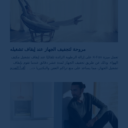
مروحة لتجفيف الجهاز عند إيقاف تشغيله
تعمل ميزة X-Fan على إزالة الرطوبة الزائدة تلقائيًا عند إيقاف تشغيل مكيف
الهواء. وذلك عن طريق تجفيف الجهاز لمدة عشر دقائق عندما تقوم بإيقاف
أقرأ المزيد
تشغيل الجهاز، مما يساعد على منع تراكم العفن والبكتيريا حتى يتسنى لك
التنفس بصورة صحية أكثر والتمتع بهواء أكثر نقاءً في منزلك.