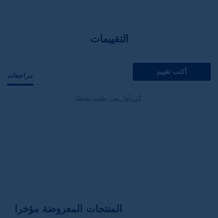
التقييمات
أكتب تقييم
مراجعات
كن أول من يكتب تقييمًا
المنتجات المعروضة مؤخرا