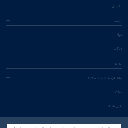
الغسيل
أرضية
هواء
مُكَمِّلات
الدعم
نبذة عن ELECTROLUX
مقالات
دليل شراء