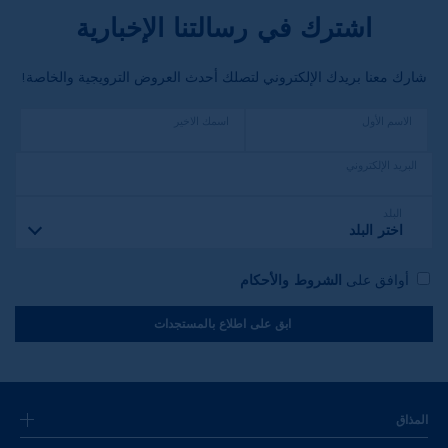
اشترك في رسالتنا الإخبارية
شارك معنا بريدك الإلكتروني لتصلك أحدث العروض الترويجية والخاصة!
الاسم الأول
اسمك الاخير
البريد الإلكتروني
البلد
اختر البلد
أوافق على
الشروط والأحكام
ابق على اطلاع بالمستجدات
المذاق