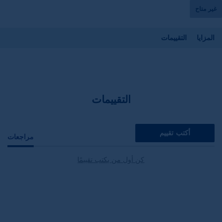
غير متاح
المزايا
التقييمات
التقييمات
أكتب تقييم
مراجعات
كن أول من يكتب تقييمًا